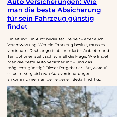
Auto Versicherungen: Wie
man die beste Absicherung
für sein Fahrzeug günstig
findet
Einleitung Ein Auto bedeutet Freiheit – aber auch
Verantwortung. Wer ein Fahrzeug besitzt, muss es
versichern. Doch angesichts hunderter Anbieter und
Tarifoptionen stellt sich schnell die Frage: Wie findet
man die beste Auto Versicherung – und das
möglichst günstig? Dieser Ratgeber erklärt, worauf
es beim Vergleich von Autoversicherungen
ankommt, wie man den eigenen Bedarf richtig…