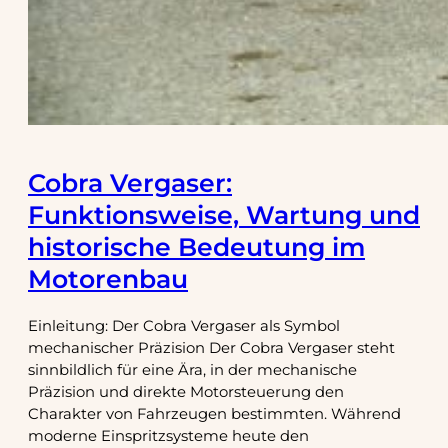
Cobra Vergaser:
Funktionsweise, Wartung und
historische Bedeutung im
Motorenbau
Einleitung: Der Cobra Vergaser als Symbol
mechanischer Präzision Der Cobra Vergaser steht
sinnbildlich für eine Ära, in der mechanische
Präzision und direkte Motorsteuerung den
Charakter von Fahrzeugen bestimmten. Während
moderne Einspritzsysteme heute den