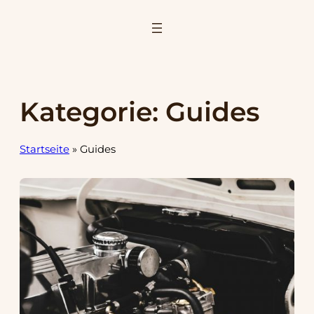
Zum
Inhalt
springen
Kategorie:
Guides
Startseite
»
Guides