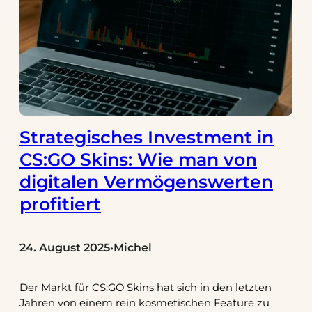
Strategisches Investment in
CS:GO Skins: Wie man von
digitalen Vermögenswerten
profitiert
24. August 2025
Michel
•
Der Markt für CS:GO Skins hat sich in den letzten
Jahren von einem rein kosmetischen Feature zu